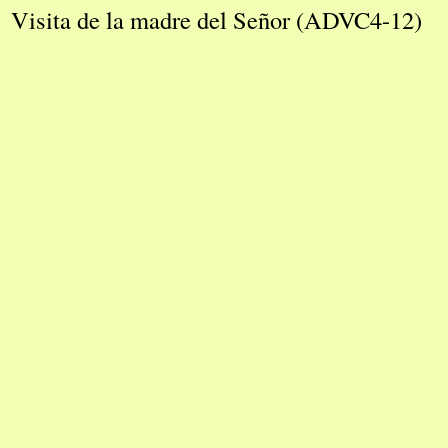
Visita de la madre del Señor (ADVC4-12)